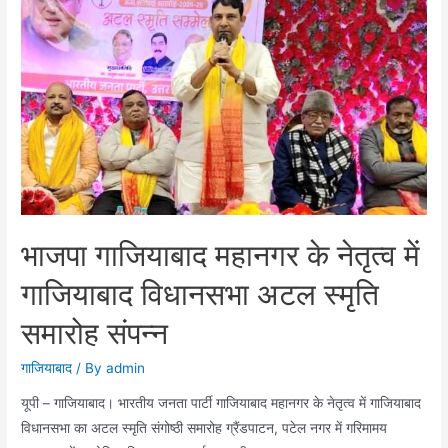
शालीमार
गार्डन
में
पदोन्नत
पुलिस
अधिकारियों
का
स्वागत
भाजपा गाजियाबाद महानगर के नेतृत्व में
गाजियाबाद विधानसभा अटल स्मृति
समारोह संपन्न
गाजियाबाद
/ By
admin
यूपी – गाजियाबाद। भारतीय जनता पार्टी गाजियाबाद महानगर के नेतृत्व में गाजियाबाद
विधानसभा का अटल स्मृति संगोष्ठी समारोह ग्रैंडपाटन, पटेल नगर में गरिमामय