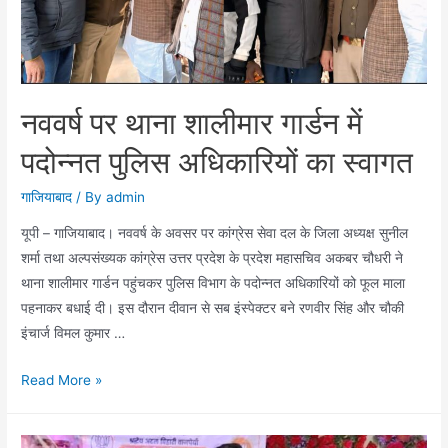
के
लिए
महत्वपूर्ण
कदम
नववर्ष पर थाना शालीमार गार्डन में
पदोन्नत पुलिस अधिकारियों का स्वागत
गाजियाबाद
/ By
admin
यूपी – गाजियाबाद। नववर्ष के अवसर पर कांग्रेस सेवा दल के जिला अध्यक्ष सुनील
शर्मा तथा अल्पसंख्यक कांग्रेस उत्तर प्रदेश के प्रदेश महासचिव अकबर चौधरी ने
थाना शालीमार गार्डन पहुंचकर पुलिस विभाग के पदोन्नत अधिकारियों को फूल माला
पहनाकर बधाई दी। इस दौरान दीवान से सब इंस्पेक्टर बने रणवीर सिंह और चौकी
इंचार्ज विमल कुमार …
नववर्ष
Read More »
पर
थाना