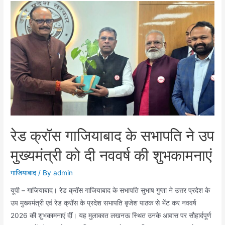
जन
समस्याओं
का
समाधान,
नगर
आयुक्त
ने
की
जनसुनवाई
रेड क्रॉस गाजियाबाद के सभापति ने उप
मुख्यमंत्री को दी नववर्ष की शुभकामनाएं
गाजियाबाद
/ By
admin
यूपी – गाजियाबाद। रेड क्रॉस गाजियाबाद के सभापति सुभाष गुप्ता ने उत्तर प्रदेश के
उप मुख्यमंत्री एवं रेड क्रॉस के प्रदेश सभापति बृजेश पाठक से भेंट कर नववर्ष
2026 की शुभकामनाएं दीं। यह मुलाकात लखनऊ स्थित उनके आवास पर सौहार्दपूर्ण