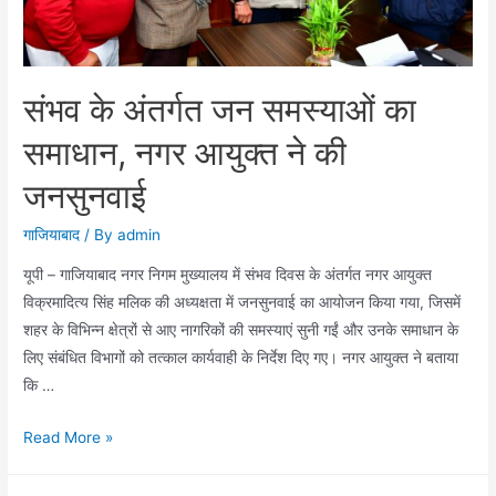
में
शहर
को
सौंपने
संभव के अंतर्गत जन समस्याओं का
की
तैयारी
समाधान, नगर आयुक्त ने की
पूर्ण
जनसुनवाई
गाजियाबाद
/ By
admin
यूपी – गाजियाबाद नगर निगम मुख्यालय में संभव दिवस के अंतर्गत नगर आयुक्त
विक्रमादित्य सिंह मलिक की अध्यक्षता में जनसुनवाई का आयोजन किया गया, जिसमें
शहर के विभिन्न क्षेत्रों से आए नागरिकों की समस्याएं सुनी गईं और उनके समाधान के
लिए संबंधित विभागों को तत्काल कार्यवाही के निर्देश दिए गए। नगर आयुक्त ने बताया
कि …
संभव
Read More »
के
अंतर्गत