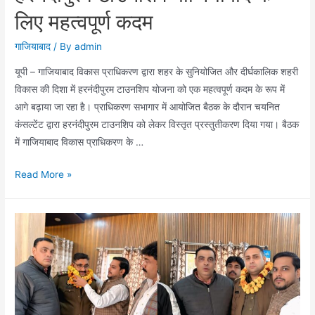
लिए महत्वपूर्ण कदम
गाजियाबाद
/ By
admin
यूपी – गाजियाबाद विकास प्राधिकरण द्वारा शहर के सुनियोजित और दीर्घकालिक शहरी
विकास की दिशा में हरनंदीपुरम टाउनशिप योजना को एक महत्वपूर्ण कदम के रूप में
आगे बढ़ाया जा रहा है। प्राधिकरण सभागार में आयोजित बैठक के दौरान चयनित
कंसल्टेंट द्वारा हरनंदीपुरम टाउनशिप को लेकर विस्तृत प्रस्तुतीकरण दिया गया। बैठक
में गाजियाबाद विकास प्राधिकरण के …
सुनियोजित
Read More »
शहरी
विकास
की
दिशा
में
हरनंदीपुरम
टाउनशिप
गाजियाबाद