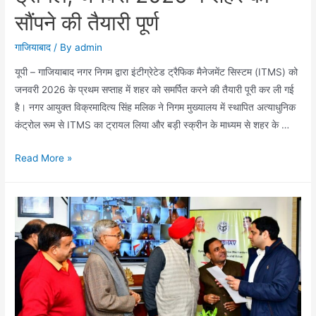
सौंपने की तैयारी पूर्ण
गाजियाबाद
/ By
admin
यूपी – गाजियाबाद नगर निगम द्वारा इंटीग्रेटेड ट्रैफिक मैनेजमेंट सिस्टम (ITMS) को
जनवरी 2026 के प्रथम सप्ताह में शहर को समर्पित करने की तैयारी पूरी कर ली गई
है। नगर आयुक्त विक्रमादित्य सिंह मलिक ने निगम मुख्यालय में स्थापित अत्याधुनिक
कंट्रोल रूम से ITMS का ट्रायल लिया और बड़ी स्क्रीन के माध्यम से शहर के …
नगर
Read More »
आयुक्त
ने
ITMS
का
लिया
ट्रायल,
जनवरी
2026