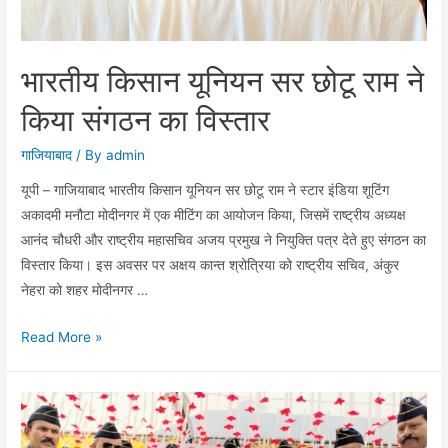
का
36वां
सम्मेलन
भारतीय किसान यूनियन सर छोटू राम ने
सम्पन्न
किया संगठन का विस्तार
गाजियाबाद
/ By
admin
यूपी – गाजियाबाद भारतीय किसान यूनियन सर छोटू राम ने स्टार इंडिया शूटिंग
अकादमी मनौटा मोदीनगर में एक मीटिंग का आयोजन किया, जिसमें राष्ट्रीय अध्यक्ष
आनंद चौधरी और राष्ट्रीय महासचिव अजय प्रमुख ने नियुक्ति पत्र देते हुए संगठन का
विस्तार किया। इस अवसर पर अक्षय कान्त श्रोत्रिया को राष्ट्रीय सचिव, अंकुर
नेहरा को शहर मोदीनगर …
भारतीय
Read More »
किसान
यूनियन
सर
छोटू