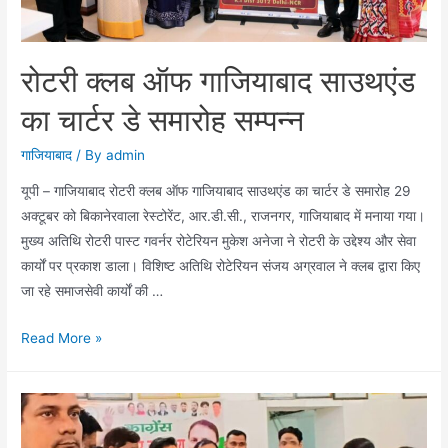
:
चौ
अजय
रोटरी क्लब ऑफ गाजियाबाद साउथएंड
वीर
सिंह
का चार्टर डे समारोह सम्पन्न
गाजियाबाद
/ By
admin
यूपी – गाजियाबाद रोटरी क्लब ऑफ गाजियाबाद साउथएंड का चार्टर डे समारोह 29
अक्टूबर को बिकानेरवाला रेस्टोरेंट, आर.डी.सी., राजनगर, गाजियाबाद में मनाया गया।
मुख्य अतिथि रोटरी पास्ट गवर्नर रोटेरियन मुकेश अनेजा ने रोटरी के उद्देश्य और सेवा
कार्यों पर प्रकाश डाला। विशिष्ट अतिथि रोटेरियन संजय अग्रवाल ने क्लब द्वारा किए
जा रहे समाजसेवी कार्यों की …
रोटरी
Read More »
क्लब
ऑफ
गाजियाबाद
साउथएंड