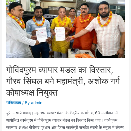
ने
सामूहिक
नृत्य
प्रतियोगिता
में
जीता
प्रथम
स्थान
गोविंदपुरम व्यापार मंडल का विस्तार,
गौरव सिंघल बने महामंत्री, अशोक गर्ग
कोषाध्यक्ष नियुक्त
गाजियाबाद
/ By
admin
यूपी – गाजियाबाद। महानगर व्यापार मंडल के केंद्रीय कार्यालय, 60 मालीवाड़ा में
आयोजित कार्यक्रम में गोविंदपुरम व्यापार मंडल का विस्तार किया गया। कार्यक्रम
महानगर अध्यक्ष गोपीचंद प्रधान और जिला महामंत्री राजदेव त्यागी के नेतृत्व में संपन्न