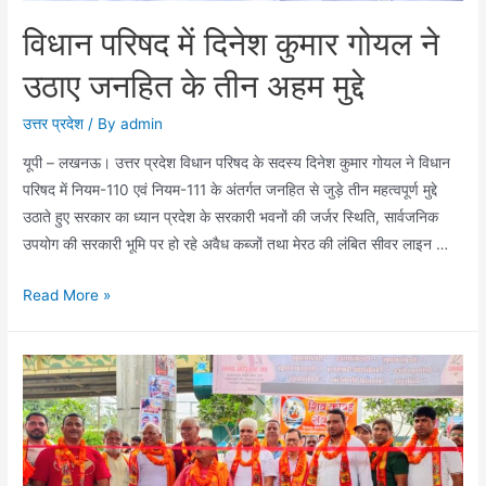
विधान परिषद में दिनेश कुमार गोयल ने
उठाए जनहित के तीन अहम मुद्दे
उत्तर प्रदेश
/ By
admin
यूपी – लखनऊ। उत्तर प्रदेश विधान परिषद के सदस्य दिनेश कुमार गोयल ने विधान
परिषद में नियम-110 एवं नियम-111 के अंतर्गत जनहित से जुड़े तीन महत्वपूर्ण मुद्दे
उठाते हुए सरकार का ध्यान प्रदेश के सरकारी भवनों की जर्जर स्थिति, सार्वजनिक
उपयोग की सरकारी भूमि पर हो रहे अवैध कब्जों तथा मेरठ की लंबित सीवर लाइन …
विधान
Read More »
परिषद
में
दिनेश
कुमार
गोयल
ने
उठाए