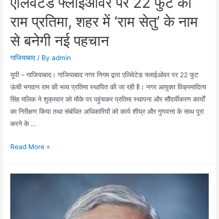
एलिवेटेड फ्लाईओवर पर 22 फुट की
राम प्रतिमा, शहर में ‘राम सेतु’ के नाम
से बनेगी नई पहचान
गाजियाबाद
/ By
admin
यूपी – गाजियाबाद। गाजियाबाद नगर निगम द्वारा एलिवेटेड फ्लाईओवर पर 22 फुट
ऊंची भगवान राम की भव्य प्रतिमा स्थापित की जा रही है। नगर आयुक्त विक्रमादित्य
सिंह मलिक ने शुक्रवार को मौके पर पहुंचकर प्रतिमा स्थापना और सौंदर्यीकरण कार्यों
का निरीक्षण किया तथा संबंधित अधिकारियों को कार्य शीघ्र और गुणवत्ता के साथ पूरा
करने के …
एलिवेटेड
Read More »
फ्लाईओवर
पर
22
फुट
की