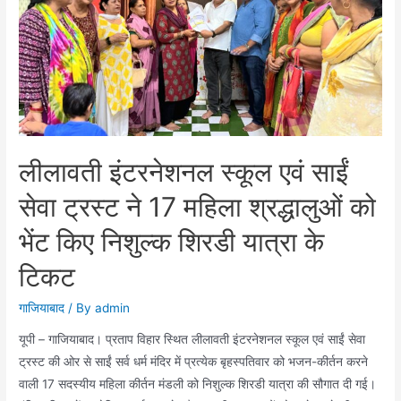
से
मारपीट,750
रुपये
लूटने
का
आरोप
लीलावती इंटरनेशनल स्कूल एवं साईं
सेवा ट्रस्ट ने 17 महिला श्रद्धालुओं को
भेंट किए निशुल्क शिरडी यात्रा के
टिकट
गाजियाबाद
/ By
admin
यूपी – गाजियाबाद। प्रताप विहार स्थित लीलावती इंटरनेशनल स्कूल एवं साईं सेवा
ट्रस्ट की ओर से साईं सर्व धर्म मंदिर में प्रत्येक बृहस्पतिवार को भजन-कीर्तन करने
वाली 17 सदस्यीय महिला कीर्तन मंडली को निशुल्क शिरडी यात्रा की सौगात दी गई।