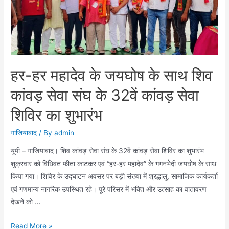
जनहित
के
तीन
अहम
मुद्दे
हर-हर महादेव के जयघोष के साथ शिव
कांवड़ सेवा संघ के 32वें कांवड़ सेवा
शिविर का शुभारंभ
गाजियाबाद
/ By
admin
यूपी – गाजियाबाद। शिव कांवड़ सेवा संघ के 32वें कांवड़ सेवा शिविर का शुभारंभ
शुक्रवार को विधिवत फीता काटकर एवं “हर-हर महादेव” के गगनभेदी जयघोष के साथ
किया गया। शिविर के उद्घाटन अवसर पर बड़ी संख्या में श्रद्धालु, सामाजिक कार्यकर्ता
एवं गणमान्य नागरिक उपस्थित रहे। पूरे परिसर में भक्ति और उत्साह का वातावरण
देखने को …
हर-
Read More »