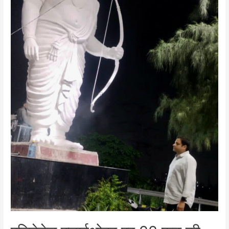
भी
हुए
पुरस्कृत