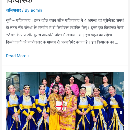
गाजियाबाद
/ By
admin
यूपी – गाजियाबाद। इनर व्हील क्लब ऑफ गाजियाबाद ने 4 अगस्त को प्रोजेक्ट समर्थ
के तहत नीव संस्था के सहयोग से दो कियोस्क स्थापित किए। इनमें एक कियोस्क रेलवे
स्टेशन के पास और दूसरा आरडीसी क्षेत्र में लगाया गया। इस पहल का उद्देश्य
दिव्यांगजनों को स्वरोजगार के माध्यम से आत्मनिर्भर बनाना है। इन कियोस्क का …
इनर
Read More »
व्हील
क्लब
ने
दिव्यांग
सशक्तिकरण
के
लिए
लगाए
दो
‘प्रोजेक्ट