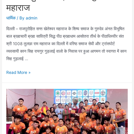
महाराज
धार्मिक
/ By
admin
दिल्ली – राजपुरोहित सन्त खेतेश्वर महाराज के शिष्य समाज के गुरुदेव अंनत विभूषित
बाल ब्रह्मचारी ब्रह्म सावित्री सिद्ध पीठ ब्रह्मधाम आसोतरा तीर्थ के पीठाधिस्वीर संत
श्री 1008 तुलछा राम महाराज का दिल्ली में वरिष्ठ समाज सेवी और ट्रांसपोर्ट
व्यवसायी कान सिह रायगुर गुड़लाई वालो के निवास पर हुआ आगमन तो स्वागत में कान
सिह गुड़लाई …
दिल्ली
Read More »
पहुंचे
बाल
ब्रह्मचारी
तुलछा
राम
महाराज