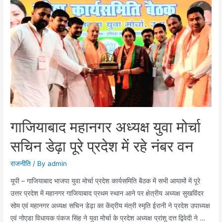
ने
एबीइएस
इंजिनियरिंग
कॉलेज
में
लगाया
रक्तदान
शिविर
गाजियाबाद महानगर अध्यक्ष युवा मोर्चा
सचिन डेढ़ा पूरे प्रदेश में रहे नंबर वन
राजनीति
/ By
admin
यूपी – गाजियाबाद भाजपा युवा मोर्चा प्रदेश कार्यसमिति बैठक में सभी आयामों में पूरे
उत्तर प्रदेश में महानगर गाजियाबाद प्रथम स्थान आने पर क्षेत्रीय अध्यक्ष सुखविंदर
सोम एवं महानगर अध्यक्ष सचिन डेढ़ा का केंद्रीय मंत्री स्मृति ईरानी ने प्रदेश उपाध्यक्ष
एवं नोएडा विधायक पंकज सिंह ने युवा मोर्चा के प्रदेश अध्यक्ष प्रांशु दत्त द्विवेदी ने …