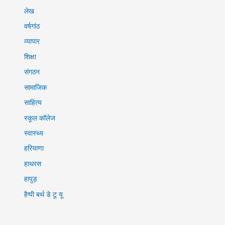
लेख
वर्षगांठ
व्यापार
शिक्षा
संगठन
सामाजिक
साहित्य
स्कूल कॉलेज
स्वास्थ्य
हरियाणा
हाथरस
हापुड़
हैप्पी बर्थ डे टू यू