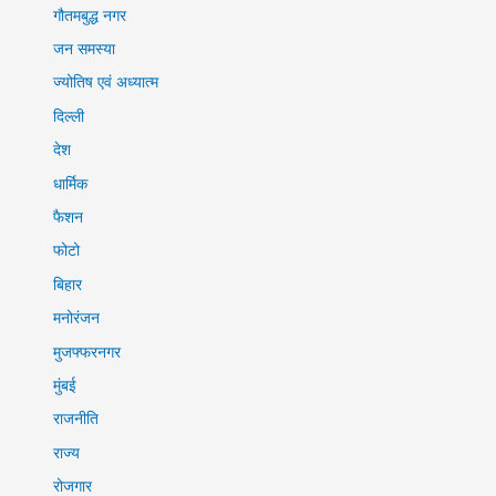
गौतमबुद्ध नगर
जन समस्या
ज्योतिष एवं अध्यात्म
दिल्ली
देश
धार्मिक
फैशन
फोटो
बिहार
मनोरंजन
मुजफ्फरनगर
मुंबई
राजनीति
राज्य
रोजगार