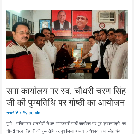
प्रधानमंत्री
स्व.
चौधरी
चरण
सिंह
जी
की
पुण्यतिथि
पर
रालोद
ने
किया
सपा कार्यालय पर स्व. चौधरी चरण सिंह
हवन
जी की पुण्यतिथि पर गोष्ठी का आयोजन
राजनीति
/ By
admin
यूपी – गाजियाबाद आरडीसी स्थित समाजवादी पार्टी कार्यालय पर पूर्व प्रधानमंत्री स्व.
चौधरी चरण सिंह जी की पुण्यतिथि पर पूर्व जिला अध्यक्ष अधिवक्ता सभा रमेश चंद