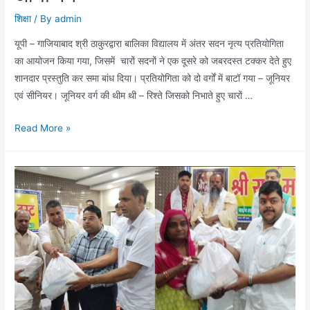
शिक्षा
/ By
admin
यूपी – गाजियाबाद श्री ठाकुरद्वारा बालिका विद्यालय में अंतर सदन नृत्य प्रतियोगिता
का आयोजन किया गया, जिसमें चारों सदनों ने एक दूसरे को जबरदस्त टक्कर देते हुए
शानदार प्रस्तुति कर समा बांध दिया। प्रतियोगिता को दो वर्गों में बाटाॅ गया – जूनियर
एवं सीनियर। जूनियर वर्ग की थीम थी – रिश्ते जिसको निभाते हुए चारों …
श्री
Read More »
ठाकुरद्वारा
बालिका
विद्यालय
में
अंतर
सदन
नृत्य
प्रतियोगिता
का
हुआ