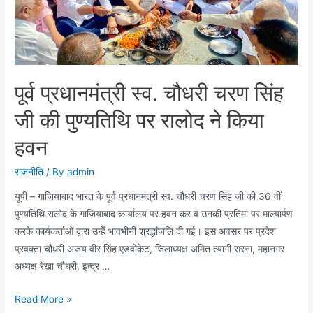
विशेष
महत्व
होता
है
:
पूर्व प्रधानमंत्री स्व. चौधरी चरण सिंह
संजीव
गुप्ता
जी की पुण्यतिथि पर रालोद ने किया
हवन
राजनीति
/ By
admin
यूपी – गाजियाबाद भारत के पूर्व प्रधानमंत्री स्व. चौधरी चरण सिंह जी की 36 वीं
पुण्यतिथि रालोद के गाजियाबाद कार्यालय पर हवन कर व उनकी प्रतिमा पर माल्यार्पण
करके कार्यकर्ताओं द्वारा उन्हें भावभीनी श्रद्धांजलि दी गई। इस अवसर पर प्रदेश
प्रवक्ता चौधरी अजय वीर सिंह एडवोकेट, जिलाध्यक्ष अमित त्यागी सरना, महानगर
अध्यक्ष रेखा चौधरी, इन्द्र …
पूर्व
Read More »